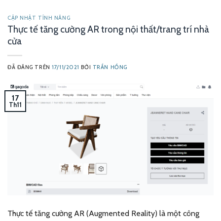
CẬP NHẬT TÍNH NĂNG
Thực tế tăng cường AR trong nội thất/trang trí nhà
cửa
ĐÃ ĐĂNG TRÊN
17/11/2021
BỞI
TRẦN HỒNG
17
Th11
Thực tế tăng cường AR (Augmented Reality) là một công