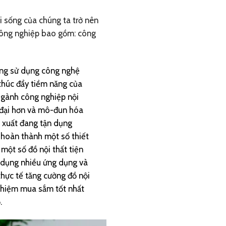
 sống của chúng ta trở nên
công nghiệp bao gồm: công
ng sử dụng công nghệ
thúc đẩy tiềm năng của
Ngành công nghiệp nội
 đại hơn và mô-đun hóa
n xuất đang tận dụng
 hoàn thành một số thiết
 một số đồ nội thất tiện
ử dụng nhiều ứng dụng và
thực tế tăng cường đồ nội
nghiệm mua sắm tốt nhất
.