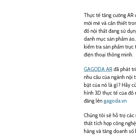
Thực tế tăng cường AR 
mới mẻ và cần thiết tro
đồ nội thất đang sử dụn
danh mục sản phẩm ảo, 
kiểm tra sản phẩm trực 
điện thoại thông minh.
GAGODA AR
đã phát tr
nhu cầu của ngành nội t
bật của nó là gì? Hãy c
hình 3D thực tế của đồ n
đăng lên
gagoda.vn
Chúng tôi sẽ hỗ trợ các
thất tích hợp công ngh
hàng và tăng doanh số 