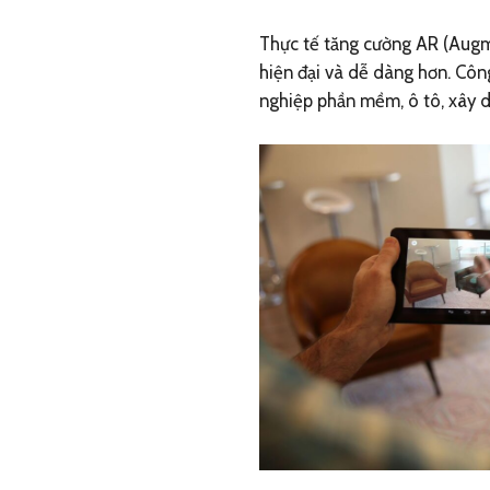
Thực tế tăng cường AR (Augm
hiện đại và dễ dàng hơn. Cô
nghiệp phần mềm, ô tô, xây d