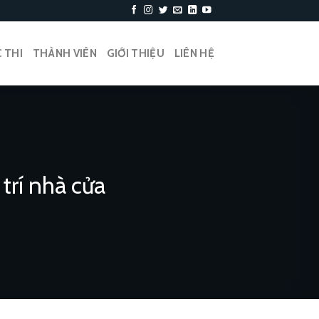
 THI
THÀNH VIÊN
GIỚI THIỆU
LIÊN HỆ
trí nhà cửa