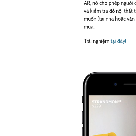
AR, nó cho phép người 
và kiểm tra đồ nội thấ
muốn (tại nhà hoặc văn
mua.
Trải nghiệm
tại đây!