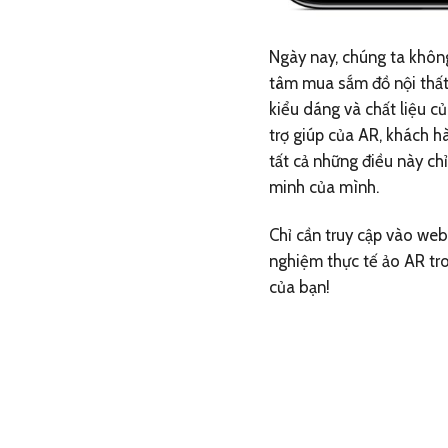
Ngày nay, chúng ta khôn
tâm mua sắm đồ nội thất
kiểu dáng và chất liệu củ
trợ giúp của AR, khách h
tất cả những điều này chỉ
minh của mình.
Chỉ cần truy cập vào we
nghiệm thực tế ảo AR tr
của bạn!