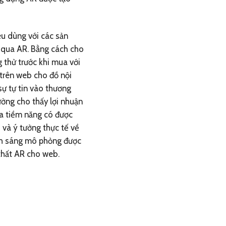
êu dùng với các sản
 qua AR. Bằng cách cho
thử trước khi mua với
 trên web cho đồ nội
sự tự tin vào thương
ường cho thấy lợi nhuận
a tiềm năng có được
và ý tưởng thực tế về
ánh sáng mô phỏng được
thất AR cho web.