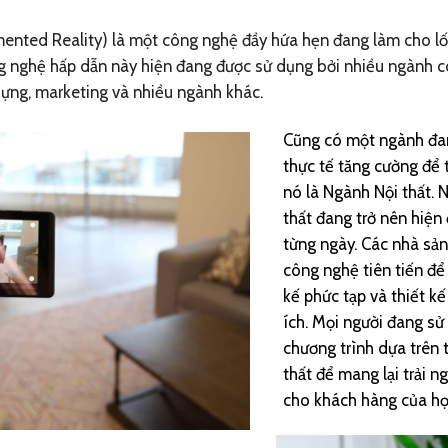
ented Reality) là một công nghệ đầy hứa hẹn đang làm cho lối
ng nghệ hấp dẫn này hiện đang được sử dụng bởi nhiều ngành 
ựng, marketing và nhiều ngành khác.
Cũng có một ngành đa
thực tế tăng cường để 
nó là Ngành Nội thất. 
thất đang trở nên hiện
từng ngày. Các nhà sả
công nghệ tiên tiến để
kế phức tạp và thiết kế
ích. Mọi người đang s
chương trình dựa trên 
thất để mang lại trải 
cho khách hàng của họ