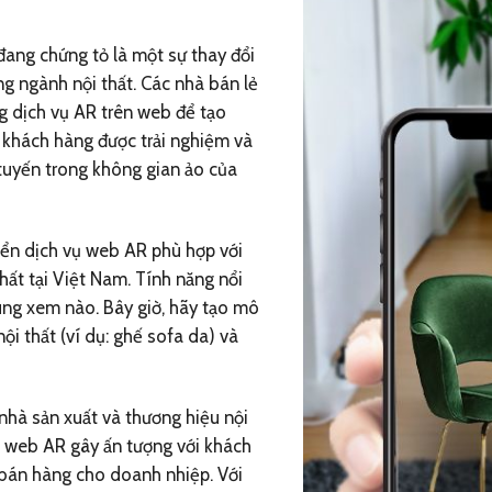
đang chứng tỏ là một sự thay đổi
ng ngành nội thất. Các nhà bán lẻ
g dịch vụ AR trên web để tạo
khách hàng được trải nghiệm và
tuyến trong không gian ảo của
iển dịch vụ web AR phù hợp với
hất tại Việt Nam. Tính năng nổi
ùng xem nào. Bây giờ, hãy tạo mô
ội thất (ví dụ: ghế sofa da) và
 nhà sản xuất và thương hiệu nội
ệ web AR gây ấn tượng với khách
bán hàng cho doanh nhiệp. Với