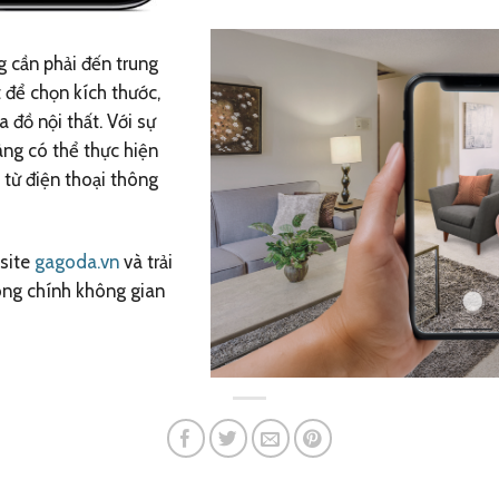
g cần phải đến trung
 để chọn kích thước,
a đồ nội thất. Với sự
àng có thể thực hiện
 từ điện thoại thông
bsite
gagoda.vn
và trải
ong chính không gian