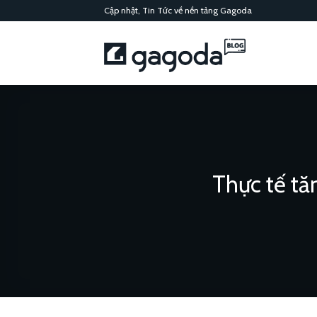
Chuyển
Cập nhật, Tin Tức về nền tảng Gagoda
đến
nội
dung
Thực tế tă