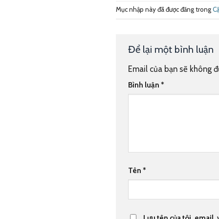
Mục nhập này đã được đăng trong
Cậ
Để lại một bình luận
Email của bạn sẽ không đư
Bình luận
*
Tên
*
Lưu tên của tôi, email,