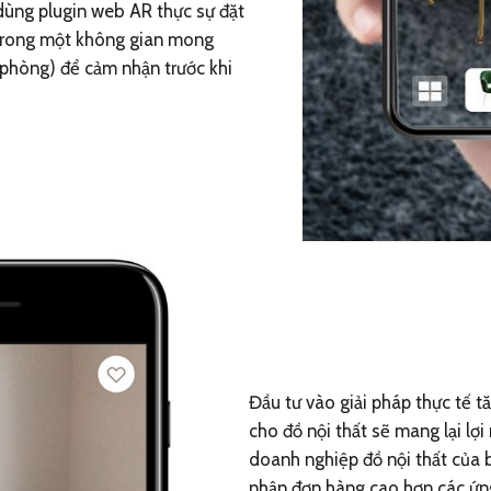
dùng plugin web AR thực sự đặt
t trong một không gian mong
 phòng) để cảm nhận trước khi
Đầu tư vào giải pháp thực tế 
cho đồ nội thất sẽ mang lại lợ
doanh nghiệp đồ nội thất của b
nhận đơn hàng cao hơn các ứn